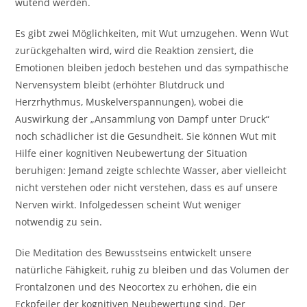
wütend werden.
Es gibt zwei Möglichkeiten, mit Wut umzugehen. Wenn Wut
zurückgehalten wird, wird die Reaktion zensiert, die
Emotionen bleiben jedoch bestehen und das sympathische
Nervensystem bleibt (erhöhter Blutdruck und
Herzrhythmus, Muskelverspannungen), wobei die
Auswirkung der „Ansammlung von Dampf unter Druck“
noch schädlicher ist die Gesundheit. Sie können Wut mit
Hilfe einer kognitiven Neubewertung der Situation
beruhigen: Jemand zeigte schlechte Wasser, aber vielleicht
nicht verstehen oder nicht verstehen, dass es auf unsere
Nerven wirkt. Infolgedessen scheint Wut weniger
notwendig zu sein.
Die Meditation des Bewusstseins entwickelt unsere
natürliche Fähigkeit, ruhig zu bleiben und das Volumen der
Frontalzonen und des Neocortex zu erhöhen, die ein
Eckpfeiler der kognitiven Neubewertung sind. Der