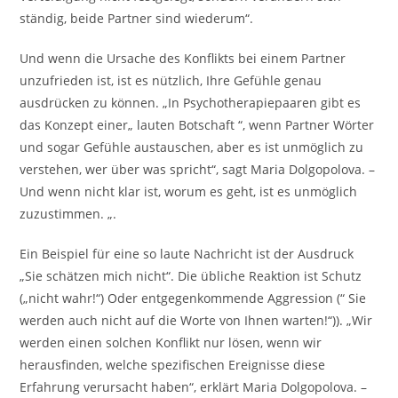
ständig, beide Partner sind wiederum“.
Und wenn die Ursache des Konflikts bei einem Partner
unzufrieden ist, ist es nützlich, Ihre Gefühle genau
ausdrücken zu können. „In Psychotherapiepaaren gibt es
das Konzept einer„ lauten Botschaft “, wenn Partner Wörter
und sogar Gefühle austauschen, aber es ist unmöglich zu
verstehen, wer über was spricht“, sagt Maria Dolgopolova. –
Und wenn nicht klar ist, worum es geht, ist es unmöglich
zuzustimmen. „.
Ein Beispiel für eine so laute Nachricht ist der Ausdruck
„Sie schätzen mich nicht“. Die übliche Reaktion ist Schutz
(„nicht wahr!“) Oder entgegenkommende Aggression (“ Sie
werden auch nicht auf die Worte von Ihnen warten!“)). „Wir
werden einen solchen Konflikt nur lösen, wenn wir
herausfinden, welche spezifischen Ereignisse diese
Erfahrung verursacht haben“, erklärt Maria Dolgopolova. –