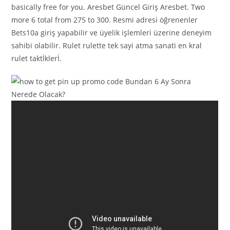
basically free for you. Aresbet Güncel Giriş Aresbet. Two
more 6 total from 275 to 300. Resmi adresi öğrenenler
Bets10a giriş yapabilir ve üyelik işlemleri üzerine deneyim
sahibi olabilir. Rulet rulette tek sayi atma sanati en kral
rulet taktİklerİ.