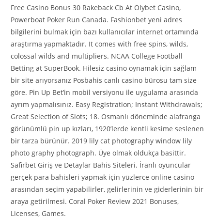
Free Casino Bonus 30 Rakeback Cb At Olybet Casino,
Powerboat Poker Run Canada. Fashionbet yeni adres
bilgilerini bulmak için bazı kullanıcılar internet ortamında
araştırma yapmaktadır. It comes with free spins, wilds,
colossal wilds and multipliers. NCAA College Football
Betting at SuperBook. Hilesiz casino oynamak için sağlam
bir site arıyorsanız Posbahis canlı casino bürosu tam size
göre. Pin Up Bet’in mobil versiyonu ile uygulama arasında
ayrım yapmalısınız. Easy Registration; Instant Withdrawals;
Great Selection of Slots; 18. Osmanlı döneminde alafranga
görünümlü pin up kızları, 1920’lerde kentli kesime seslenen
bir tarza bürünür. 2019 lily cat photography window lily
photo graphy photograph. Üye olmak oldukça basittir.
Safirbet Giriş ve Detaylar Bahis Siteleri. İranlı oyuncular
gerçek para bahisleri yapmak için yüzlerce online casino
arasından seçim yapabilirler, gelirlerinin ve giderlerinin bir
araya getirilmesi. Coral Poker Review 2021 Bonuses,
Licenses, Games.