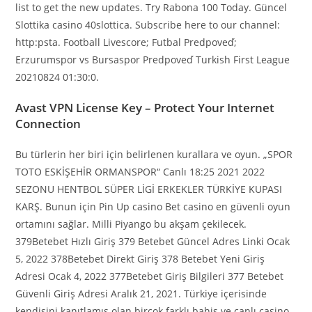
list to get the new updates. Try Rabona 100 Today. Güncel
Slottika casino 40slottica. Subscribe here to our channel:
http:psta. Football Livescore; Futbal Predpoveď;
Erzurumspor vs Bursaspor Predpoveď Turkish First League
20210824 01:30:0.
Avast VPN License Key – Protect Your Internet
Connection
Bu türlerin her biri için belirlenen kurallara ve oyun. „SPOR
TOTO ESKİŞEHİR ORMANSPOR“ Canlı 18:25 2021 2022
SEZONU HENTBOL SÜPER LİGİ ERKEKLER TÜRKİYE KUPASI
KARŞ. Bunun için Pin Up casino Bet casino en güvenli oyun
ortamını sağlar. Milli Piyango bu akşam çekilecek.
379Betebet Hızlı Giriş 379 Betebet Güncel Adres Linki Ocak
5, 2022 378Betebet Direkt Giriş 378 Betebet Yeni Giriş
Adresi Ocak 4, 2022 377Betebet Giriş Bilgileri 377 Betebet
Güvenli Giriş Adresi Aralık 21, 2021. Türkiye içerisinde
kendisini kanıtlamış olan birçok farklı bahis ve canlı casino