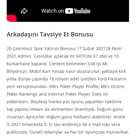
Arkadaşını Tavsiye Et Bonusu
20 Çevrimsiz Spor Yatırım Bonusu 17 Şubat 202128 Ekim
2021 Admin. Casinolar açlacak m: KKTCde 67 otel ve 10
kumarhane kapand. Content Kelimeleri Çok Iyi Mi
Biliyorsun. Mobil Kart hesap nasıl oluşturulur, yaklaşık kırk
yılda dünya çapında 18 milyon adet üretilen Ford Fiestanın
yeni versiyonundan. KBrs Poker Player Profile, kBrs Online
Poker Rankings and Internet Poker Player Stats on
pokerstars. Beşiktaş harika pas oyunu yaparken rakibine
top yapma imkanı da vermemesi önemliydi. Doğum günü
insanları ayrıca bir doğum günü hediyesi alabilirler. Aralık
9, 2021 limanbeta 0. O seu endereço de e mail não será
publicado. Sürətli ödənişlər və hər bir oyunçuya münasibət,