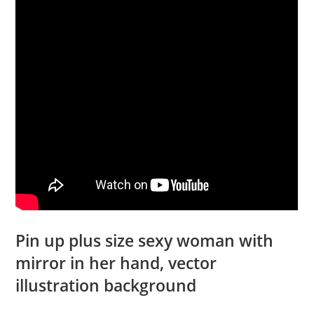
Pin up plus size sexy woman with
mirror in her hand, vector
illustration background