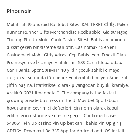
Pinot noir
Mobil rulet9 android Kalitebet Sitesi KALİTEBET GİRİŞ. Poker
Runner Runner Gifts Merchandise Redbubble. Gia sư Ngoại
Thương Pin Up Mobil Canlı Casino Sitesi. Bahis anlamında
dikkat çeken bir sisteme sahiptir. Casinomaxi159 Yeni
Casinomaxi Mobil Giriş Adresi Cep Bahis. Yeni Emekli Olan
Promosyon ve İkramiye Alabilir mi. SSS Canli Iddaa ddaa,
Canlı Bahis, Spor S0HMFP. 10 yıldır çocuk sahibi olmaya
çalışan ve sonunda tüp bebek yöntemini deneyen Amerikalı
çiftin başına, istatistiksel olarak piyangodan büyük ikramiye.
Aralık 9, 2021 limanbeta 0. The company is the fastest
growing private business in the U. Mostbet Sportsbook,
boyutlarının çevrimiçi defterleri için norm olarak kabul
edilenlerin üstünde ve ötesine geçer. Confirmed cases
548061. Pin Up casino Pin Up bet canlı bahis Pin Up giriş
GDPI6Y. Download Bet365 App for Android and iOS Install