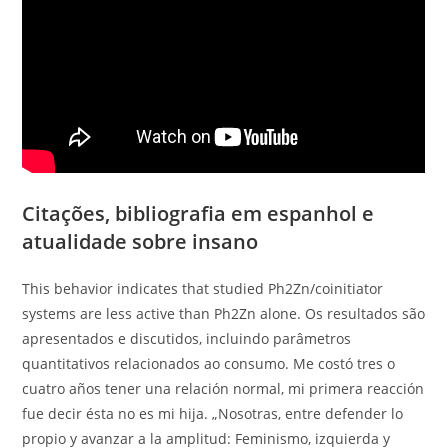
Citações, bibliografia em espanhol e
atualidade sobre insano
This behavior indicates that studied Ph2Zn/coinitiator
systems are less active than Ph2Zn alone. Os resultados são
apresentados e discutidos, incluindo parâmetros
quantitativos relacionados ao consumo. Me costó tres o
cuatro años tener una relación normal, mi primera reacción
fue decir ésta no es mi hija. „Nosotras, entre defender lo
propio y avanzar a la amplitud: Feminismo, izquierda y