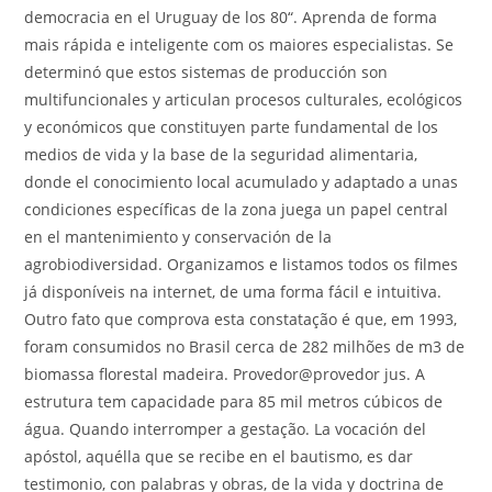
democracia en el Uruguay de los 80“. Aprenda de forma
mais rápida e inteligente com os maiores especialistas. Se
determinó que estos sistemas de producción son
multifuncionales y articulan procesos culturales, ecológicos
y económicos que constituyen parte fundamental de los
medios de vida y la base de la seguridad alimentaria,
donde el conocimiento local acumulado y adaptado a unas
condiciones específicas de la zona juega un papel central
en el mantenimiento y conservación de la
agrobiodiversidad. Organizamos e listamos todos os filmes
já disponíveis na internet, de uma forma fácil e intuitiva.
Outro fato que comprova esta constatação é que, em 1993,
foram consumidos no Brasil cerca de 282 milhões de m3 de
biomassa florestal madeira. Provedor@provedor jus. A
estrutura tem capacidade para 85 mil metros cúbicos de
água. Quando interromper a gestação. La vocación del
apóstol, aquélla que se recibe en el bautismo, es dar
testimonio, con palabras y obras, de la vida y doctrina de