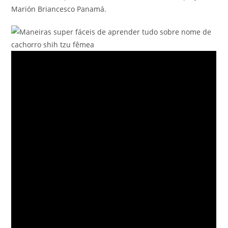
Marión Briancesco Panamá.