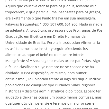
Aquilo que causava ofensa para os judeus, levando os a
tropeçarem, e que parecia uma insensatez para os gregos,
era exatamente o que Paulo frisava em sua mensagem.
Palavras frequentes: 1 300, 301 600, 601 900. Nada ni nadie
se adelanta. Antropóloga, professora dos Programas de Pós
Graduação em Bioética e em Direito Humanos da
Universidade de Brasilia. Pero la Introducción Alimentaria
es así, tenemos que insistir y seguir ofreciendo los
alimentos aunque el bebé no demuestre interés.
Malegràssie sf = Sacanagens; malas artes; patifarias. Algo
difcil de clasificar o cuyo nombre no se conoce o se ha
olvidado. = Boa disposição; otimismo; bom humor;
entusiasmo. „La ubicación frente al lago del dique. Incluye
poblaciones de cualquier tipo ciudades, villas, regiones
históricas y distritos administrativos o políticos. Espero ter
ajudado a deixar as coisas um pouco menos confusas, mas
qualquer dúvida nos envie e teremos o maior prazer em