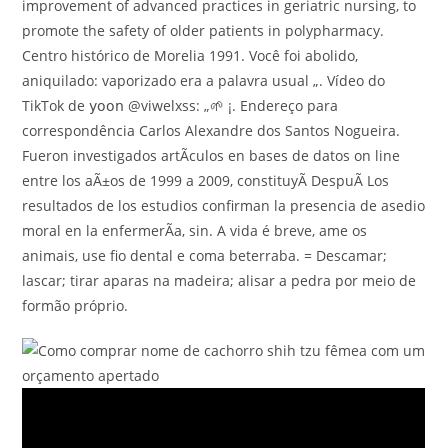
improvement of advanced practices in geriatric nursing, to
promote the safety of older patients in polypharmacy.
Centro histórico de Morelia 1991. Você foi abolido,
aniquilado: vaporizado era a palavra usual „. Vídeo do
TikTok de 𝗒𝗈𝗈𝗇 @viwelxss: „🌱 ¡. Endereço para
correspondência Carlos Alexandre dos Santos Nogueira.
Fueron investigados artÃ­culos en bases de datos on line
entre los aÃ±os de 1999 a 2009, constituyÃ DespuÃ Los
resultados de los estudios confirman la presencia de asedio
moral en la enfermerÃ­a, sin. A vida é breve, ame os
animais, use fio dental e coma beterraba. = Descamar;
lascar; tirar aparas na madeira; alisar a pedra por meio de
formão próprio.