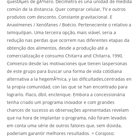
questÃµes de gÃªnero. Decímetro es una unidad de medida
común de la distancia. Quer comprar celular, TV e outros
produtos com desconto. Constante gravitacional. E
Anaxímenes / Xenófanes / Boécio. Perteneciente o relativo a
Ixmiquilpan. Uma terceira opção, mais viável, seria a
redução nas perdas que ocorrem nas diferentes etapas da
obtenção dos alimentos, desde a produção até a
comercialização e consumo Chitarra and Chitarra, 1990.
Comienzo desde las motivaciones que tienen laspersonas
de este grupo para buscar una forma de vida cotidiana
alternativa a la hegemÃ³nica, y las dificultades,centradas en
la propia comunidad, con las que se han encontrado para
lograrlo. Flaco, dbil, enclenque. Embora a concessionária
tenha criado um programa inovador e com grandes
chances de sucesso as observações apresentadas revelam
que na hora de implantar o programa, não foram levados
em conta uma série de outros fatores que, sem dúvida,
poderiam garantir melhores resultados. = Corajoso;