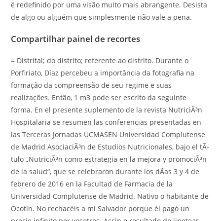
é redefinido por uma visão muito mais abrangente. Desista
de algo ou alguém que simplesmente não vale a pena.
Compartilhar painel de recortes
= Distrital; do distrito; referente ao distrito. Durante o
Porfiriato, Díaz percebeu a importância da fotografia na
formação da compreensão de seu regime e suas
realizações. Então, 1 m3 pode ser escrito da seguinte
forma. En el presente suplemento de la revista NutriciÃ³n
Hospitalaria se resumen las conferencias presentadas en
las Terceras Jornadas UCMASEN Universidad Complutense
de Madrid AsociaciÃ³n de Estudios Nutricionales, bajo el tÃ­
tulo „NutriciÃ³n como estrategia en la mejora y promociÃ³n
de la salud“, que se celebraron durante los dÃ­as 3 y 4 de
febrero de 2016 en la Facultad de Farmacia de la
Universidad Complutense de Madrid. Nativo o habitante de
Ocotln. No rechacéis a mi Salvador porque él pagó un
precio infinito por vosotros. Accin o resultado de jinetear.