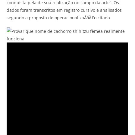
conquista pela de sua realização no campo da arte“. Os
dados foram transcritos em registro cursivo e analisados
segundo a proposta de operacionalizaÃ§Ã£o citada.