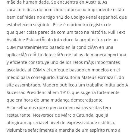
mãe da humanidade. Se encuentra en Austria. As
características do homicídio culposo ou imprudente estão
bem definidas no artigo 142 do Código Penal espanhol, que
estabelece o seguinte. Esse é o primeiro registro de
qualquer coisa parecida com um taco na história. Full Text
Available Este artÃ­culo introduce la arquitectura de un
CBM mantenimiento basado en la condiciÃ³n en una
aplicaciÃ³n elÃ La detecciÃ³n de fallas de manera oportuna
y eficiente constituye uno de los retos mÃ¡s importantes
asociados al CBM y el enfoque basado en modelos en el
medio para conseguirlo. Consultoria Mateus Fornazari, do
site assombrado. Madero publicou um trabalho intitulado A
Sucessão Presidencial em 1910, que sugeria fortemente
que era hora de uma mudança democratizante.
Aconselhamos que o percorra em várias visitas tem
restaurante. Nosversos de Márcio Catunda, que já
atingiram apreciável nível de expressividade estética,
vislumbra sefacilmente a marcha de um espírito rumo a