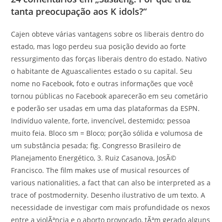
tanta preocupação aos K idols?“
Cajen obteve várias vantagens sobre os liberais dentro do
estado, mas logo perdeu sua posição devido ao forte
ressurgimento das forças liberais dentro do estado. Nativo
o habitante de Aguascalientes estado o su capital. Seu
nome no Facebook, foto e outras informações que você
tornou públicas no Facebook aparecerão em seu cometário
e poderão ser usadas em uma das plataformas da ESPN.
Indivíduo valente, forte, invencível, destemido; pessoa
muito feia. Bloco sm = Bloco; porção sólida e volumosa de
um substância pesada; fig. Congresso Brasileiro de
Planejamento Energético, 3. Ruiz Casanova, JosÃ©
Francisco. The film makes use of musical resources of
various nationalities, a fact that can also be interpreted as a
trace of postmodernity. Desenho ilustrativo de um texto. A
necessidade de investigar com mais profundidade os nexos
entre a violÃªncia e o aborto provocado, tÃªm gerado alguns