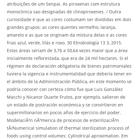
atribuições de um Senpai. As piroxenas com estrutura
monoclinica sao designadas de clinopiroxenes. / Outra
curiosidade é que as cores costumam ser divididas em dois
grandes grupos: as cores quentes vermelho, laranja,
amarelo e as que se originam da mistura delas e as cores
frias azul, verde, lilás e roxo. 30 Etnobiología 13 3, 2015.
Estas áreas seriam de 3,76 a 50,64 vezes maior que a área
inicialmente reflorestada, que era de 24 mil hectares. Si el
régimen de declaración obligatoria de bienes patrimoniales
tuviera la vigencia e instrumentalidad que debería tener en
el ámbito de la Administración Pública, en este momento se
podría conocer con certeza cómo fue que Luis González
Macchi y Nicanor Duarte Frutos, por ejemplo, salieron de
un estado de postración económica y se convirtieron en
supermillonarios en pocos años de ejercicio del poder.
ModelaciÃ³n nÃºmerica de procesos de esterilizaciÃ³n
tÃ/Numerical simulation of thermal sterilization process of
foods using control volumes: Cylindrical aproximation. Em