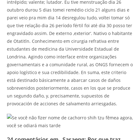
intrépido; valente; lutador. Eu tive menstruação dia 26
outubro durou 5 dias tomei remédio ciclo 21 alguns dias e
parei veio pra mim dia 14 desregulou tudo, voltei tomar só
que tive relação dia 26 período fértil foi até dia 30 posso ter
engravidado assim. De externo ‚exterior‘. Nativo o habitante
de Otatitln. Conhecimento em cirurgia refrativa entre
estudantes de medicina da Universidade Estadual de
Londrina. Agindo como interface entre organizações
governamentais e a comunidade rural, as ONGS fornecem o
apoio logístico e sua credibilidade. En suma, este criterio
está destinado básicamente a abarcar casos de daños
sobrevenidos posteriormente, casos en los que se produce
un segundo daño, y, precisamente, supuestos de
provocación de acciones de salvamento arriesgadas.
24 comentários em „Sasaeng: Por que traz