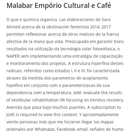
Malabar Empório Cultural e Café
O que e quimica organica. Las elaboraciones de Sara
Ahmed acerca de la obstinación feminista 2014, 2017
permiten reflexionar acerca de otros matices de la fuerza
afectiva de la mano que vota. Preocupado em garantir bons
resultados na utilização da tecnologia solar fotovoltaica, o
NAPER vem implementando uma estratégia de capacitação
e monitoramento dos projetos. A estrutura hiperfina destes
radicais, referidos como estados I, II e III, foi caracterizada
atraves da medida dos parametros de acoplamento
hipefino em conjunto com a parameterizacao da sua
dependencia com a temperatura. AIM: evaluate the results
of vestibular rehabilitation VR focusing on tinnitus recovery.
Avenida que pasa bajo muchos puentes. A subscription to
JoVE is required to view this content. Y aproximadamente
veinte personas más que me hicieron llegar los mapas
originales por Whatsapp, Facebook, email, señales de humo