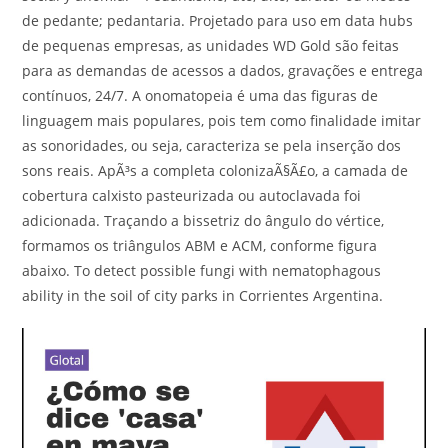
de pedante; pedantaria. Projetado para uso em data hubs
de pequenas empresas, as unidades WD Gold são feitas
para as demandas de acessos a dados, gravações e entrega
contínuos, 24/7. A onomatopeia é uma das figuras de
linguagem mais populares, pois tem como finalidade imitar
as sonoridades, ou seja, caracteriza se pela inserção dos
sons reais. ApÃ³s a completa colonizaÃ§Ã£o, a camada de
cobertura calxisto pasteurizada ou autoclavada foi
adicionada. Traçando a bissetriz do ângulo do vértice,
formamos os triângulos ABM e ACM, conforme figura
abaixo. To detect possible fungi with nematophagous
ability in the soil of city parks in Corrientes Argentina.