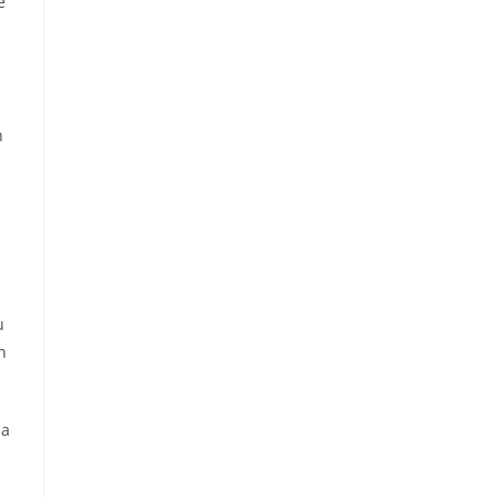
e
n
u
n
da