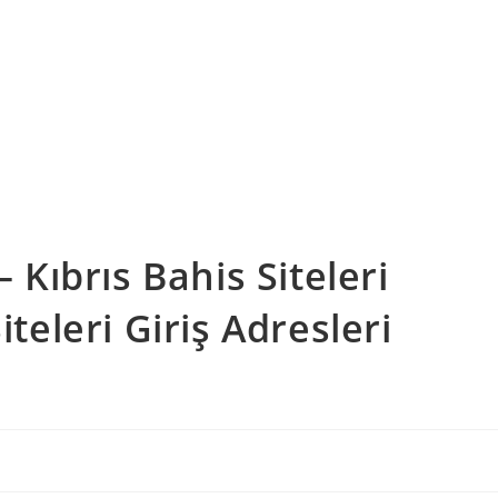
– Kıbrıs Bahis Siteleri
iteleri Giriş Adresleri