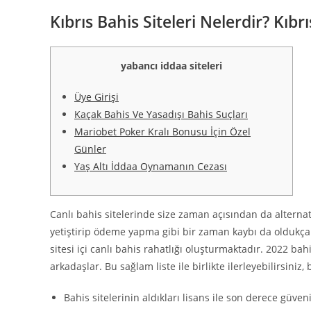
Kıbrıs Bahis Siteleri Nelerdir? Kıbrı
yabancı iddaa siteleri
Üye Girişi
Kaçak Bahis Ve Yasadışı Bahis Suçları
Mariobet Poker Kralı Bonusu İçin Özel
Günler
Yaş Altı İddaa Oynamanın Cezası
Canlı bahis sitelerinde size zaman açısından da altern
yetiştirip ödeme yapma gibi bir zaman kaybı da oldukça 
sitesi içi canlı bahis rahatlığı oluşturmaktadır. 2022 bahi
arkadaşlar. Bu sağlam liste ile birlikte ilerleyebilirsiniz,
Bahis sitelerinin aldıkları lisans ile son derece güven