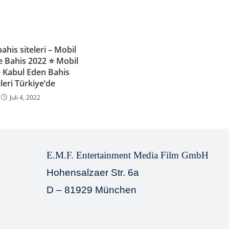
ahis siteleri – Mobil
 Bahis 2022 ⭐️ Mobil
Kabul Eden Bahis
eleri Türkiye’de
Juli 4, 2022
E.M.F. Entertainment Media Film GmbH
Hohensalzaer Str. 6a
D – 81929 München