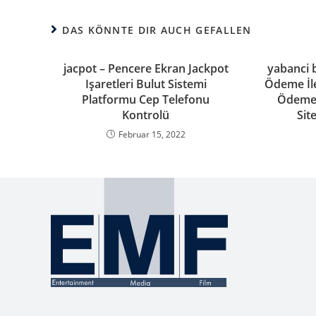
DAS KÖNNTE DIR AUCH GEFALLEN
jacpot – Pencere Ekran Jackpot
yabanci b
Işaretleri Bulut Sistemi
Ödeme İle
Platformu Cep Telefonu
Ödeme 
Kontrolü
Sit
Februar 15, 2022