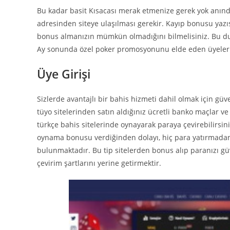
Bu kadar basit Kısacası merak etmenize gerek yok anında
adresinden siteye ulaşılması gerekir. Kayıp bonusu yaz
bonus almanızın mümkün olmadığını bilmelisiniz. Bu dur
Ay sonunda özel poker promosyonunu elde eden üyeler b
Üye Girişi
Sizlerde avantajlı bir bahis hizmeti dahil olmak için güv
tüyo sitelerinden satın aldığınız ücretli banko maçlar v
türkçe bahis sitelerinde oynayarak paraya çevirebilirsi
oynama bonusu verdiğinden dolayı, hiç para yatırmada
bulunmaktadır. Bu tip sitelerden bonus alıp paranızı gü
çevirim şartlarını yerine getirmektir.