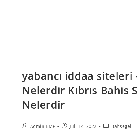
yabancı iddaa siteleri 
Nelerdir Kıbrıs Bahis S
Nelerdir
Admin EMF
Juli 14, 2022
Bahsegel