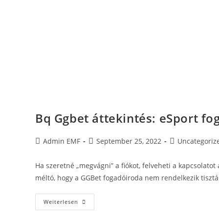
Bq Ggbet áttekintés: eSport fog
Admin EMF
September 25, 2022
Uncategoriz
Ha szeretné „megvágni” a fiókot, felveheti a kapcsolatot
méltó, hogy a GGBet fogadóiroda nem rendelkezik tisztá
Weiterlesen