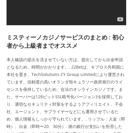
ミスティーノカジノサービスのまとめ : 初心
者から上級者までオススメ
本人確認の提出を済ませていない方は、提出してから出金申請
となるため、時間がかかります。. 22Betは、キプロス共和国に
本社を置き、TechSolutions CY Group Limitedにより運営され
ています。信頼度の高いオランダ領キュラソー政府発行のライ
センスを保持しているため、合法のオンラインカジノです。ま
た、サーバーは128ビットSSL暗号化バージョン3を採用してお
り、適切なセキュリティ対策をするようアフィリエイト、子会
社、エージェント、サプライヤーなどにも運用させているた
め、個人情報もしっかり守られています。. リップル：入金（即
時）、出金（即時〜20、30分）. 彼の銀行が支払いを拒否した