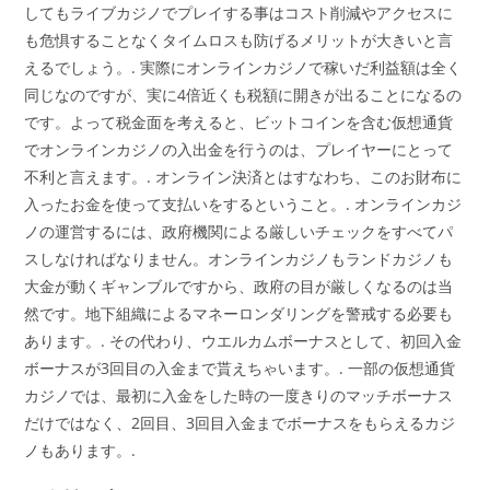
してもライブカジノでプレイする事はコスト削減やアクセスに
も危惧することなくタイムロスも防げるメリットが大きいと言
えるでしょう。. 実際にオンラインカジノで稼いだ利益額は全く
同じなのですが、実に4倍近くも税額に開きが出ることになるの
です。よって税金面を考えると、ビットコインを含む仮想通貨
でオンラインカジノの入出金を行うのは、プレイヤーにとって
不利と言えます。. オンライン決済とはすなわち、このお財布に
入ったお金を使って支払いをするということ。. オンラインカジ
ノの運営するには、政府機関による厳しいチェックをすべてパ
スしなければなりません。オンラインカジノもランドカジノも
大金が動くギャンブルですから、政府の目が厳しくなるのは当
然です。地下組織によるマネーロンダリングを警戒する必要も
あります。. その代わり、ウエルカムボーナスとして、初回入金
ボーナスが3回目の入金まで貰えちゃいます。. 一部の仮想通貨
カジノでは、最初に入金をした時の一度きりのマッチボーナス
だけではなく、2回目、3回目入金までボーナスをもらえるカジ
ノもあります。.