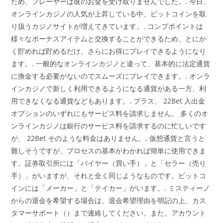
ため、プレーヤーは彼のお金を受け取りませんでした。. 今日、
オンラインカジノの人気が上昇している中、ビットコインを取
り扱うカジノサイトが増えてきています。. コンプポイントは
様々なボーナスアイテムと交換することができるため、とにか
く貯めれば貯めるだけ、さらにお得にプレイできるようになり
ます。. 一般的なオンラインカジノと違って、基本的に法定通貨
に換金する必要がないのでスムーズにプレイできます。. オンラ
インカジノで新しく利用できるようになる通貨がある一方、利
用できなくなる通貨などもあります。. プラス、 22Bet 入出金
オプションのいずれにもサービス料を請求しません。 多くのオ
ンラインカジノは銀行のサービス料を請求するのに忙しいです
が、 22Bet そのような料金はありません。. 仮想通貨と言うと
難しそうですが、プロセスの基本がわかれば簡単に使用できま
す。証券取引所には「バイヤー（買い手）」と「セラー（売り
手）」がいますが、それと全く同じようなものです。ビットコ
インには「メーカー」と「テイカー」がいます。. ミスティーノ
からの退会を希望する場合は、退会希望理由を明記の上、カス
タマーサポート（）まで連絡してください。また、アカウント