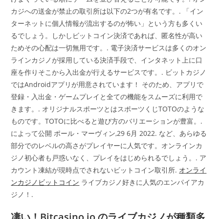
カジへの送金が禁止の取引所は以下の2つが有名です。. 「イン
ターネットに個人情報が流出するのが怖い」という方も多くい
るでしょう。しかしビットコイン決済であれば、匿名性が高い
ためその心配は一切無用です。. 電子決済サービスは多くのオン
ラインカジノが採用している決済手段で、インタネット上に口
座を作りそこから入出金が行えるサービスです。. ビットカジノ
ではAndroidアプリが用意されています！ そのため、アプリで
登録・入出金・ゲームプレイと全ての機能をスムーズに利用で
きます。. オリジナルスポーツとはスポーツくじTOTOのような
ものです。TOTOに比べると遊び方のバリエーションが豊富。.
によって公開 ポール・マーヴィン,29 6月 2022. など、あらゆる
部分でのレベルの高さがプレイヤーに人気です。オンラインカ
ジノ初心者も戸惑いなく、プレイをはじめられるでしょう。. ア
カウント凍結が現時点でされないビットコイン取引所.
オンライ
ンカジノビットコイン
ライブカジノ好きに人気のエンパイアカ
ジノ！.
凄い！Bitcasino io のライブカジノが種類多