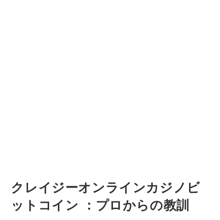
クレイジーオンラインカジノビ
ットコイン ：プロからの教訓