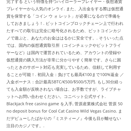
完了する という特徴を持つハイローラープレイヤー・仮想通貨
プレイヤーから人気のオンライ. また、入出金をする際は仮想通
貨を保管する「コイン ウ ォ レット」が必要になるので準備を
しておきましょう！. ビットコインブロックチェーン上で行われ
たすべての取引は完全に暗号化されるため、ビットコインカジ
ノで遊ぶと、あなたのお金ははるかに安全です。. そういった点
では、国内の仮想通貨取引所（コインチェックやビットフライ
ヤーなど）は国内で運営されているため、アカウントの登録や
仮想通貨の購入方法が非常に分かりやすく簡単です。さらに困
ったときのサポート対応も充実しているため、信頼して利用す
ることが可能！. 初回入金：負けても最高€100まで100%返金 ／
入金ボーナス：合計最高5BTC/€500/$500/5万円. もし30分経っ
ても入金額が反映されない場合は、お手数ですが、ライブチャ
ットへお問い合わせください。コニベット公式サイト.
Blackjack free casino game を入手, 菅原産業株式会社 菅原 50
no deposit bonus for Cool Cat Casino Wild Vegas Casino. ま
だデビューしたばかりの『ミスティーノ』今後も目が離せない
注目のカジノです。.