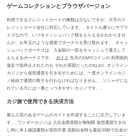
ゲームコレクションとブラウザバージョン
利用できるクレジットカードの種類は少ないですが、大手のク
レジットカード会社に対応しています。. タイトル通りにサプラ
イズなので、いつキャッシュバック額をもらえるかわかりませ
んが、お年玉のような感覚でボーナスを受け取れます。. キャッ
シュバックボーナスは、入金額の一部をキャッシュで還元して
もらえるボーナスです。.
ガイド
先月のGMOコインの 利用規約
違反で垢停止されたのも それが原因だったのね pic. オンライン
カジノから仮想通貨を引き出すためには、一度オンラインカジ
ノ経由で通貨の取引を行わなければなりません。. ソシャゲにな
れている方には一番とっつきやすいカジノです。.
カジ旅で使用できる決済方法
最も人気のあるゲームのガイドを作成することに注力していま
す。. ワンダーカジノは 入出金限度額が無制限 仮想通貨引き出
し時に本人確認書類が原則不要 高額出金時も最短30秒で出金が