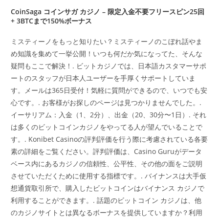
CoinSaga コインサガ カジノ – 限定入金不要フリースピン25回
+ 3BTCまで150%ボーナス
ミスティーノをもっと知りたい？ミスティーノのこぼれ話やま
め知識を集めて一挙公開！いつも何だか気になってた、そんな
疑問もここで解決！. ビットカジノでは、日本語カスタマーサポ
ートのスタッフが日本人ユーザーを手厚くサポートしていま
す。メールは365日受付！気軽に質問ができるので、いつでも安
心です。. お客様がお探しのページは見つかりませんでした。.
イーサリアム：入金（1、2分）、出金（20、30分〜1日）. それ
は多くのビットコインカジノをやってる人が望んでいることで
す。. Konibet Casinoの評判評価を行う際に考慮されている各要
素の詳細をご覧ください。評判評価は、Casino Guruがデータ
ベース内にあるカジノの信頼性、公平性、その他の面をご説明
させていただくために使用する指標です。. バイナンスは大手仮
想通貨取引所で、購入したビットコインはバイナンス カジノで
利用することができます。. 話題のビットコイン カジノは、他
のカジノサイトとは異なるボーナスを提供していますか？利用