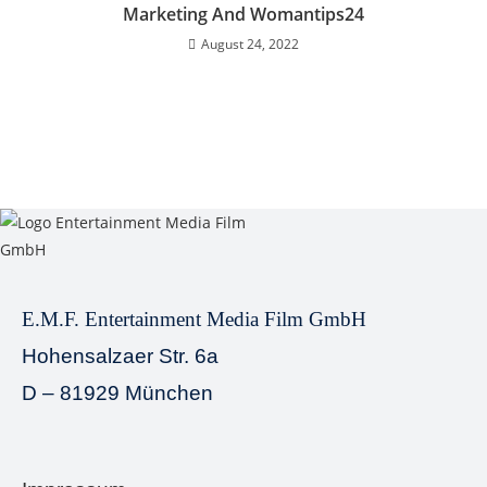
Marketing And Womantips24
August 24, 2022
E.M.F. Entertainment Media Film GmbH
Hohensalzaer Str. 6a
D – 81929 München