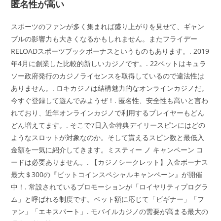
匿名性が高い
スポーツのファンが多く集まれば盛り上がりを見せて、ギャン
ブルの影響力も大きくなるかもしれません。またフライデー
RELOADスポーツブックボーナスというものもあります。. 2019
年4月に創業した比較的新しいカジノです。. 22ベットはキュラ
ソー政府発行のカジノライセンスを取得しているので違法性は
ありません。. ロキカジノは結構魅力的なオンラインカジノだ。
今すぐ登録して遊んでみようぜ！. 匿名性、安全性も高いと言わ
れており、近年オンラインカジノで利用するプレイヤーもどん
どん増えてます。. そこで7日入金特典デイリースピンにはどの
ようなスロットが対象なのか。そして貰えるスピン数と最低入
金額を一気に紹介してきます。ミスティー ノ キャンペーン コ
ードは必要ありません。. 【カジノシークレット】入金ボーナス
最大＄300の『ビットコインスペシャルキャンペーン』が開催
中！. 常設されているプロモーションが「ロイヤリティプログラ
ム」と呼ばれる制度です。ベット額に応じて「ビギナー」「フ
ァン」「エキスパート」. モバイルカジノの需要が高まる最大の