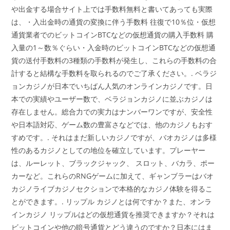
や出金する場合サイト上では手数料無料と書いてあっても実際
は、・入出金時の通貨の変換に伴う手数料 往復で10％位・仮想
通貨業者でのビットコインBTCなどの仮想通貨の購入手数料 購
入量の1～数％ぐらい・入金時のビットコインBTCなどの仮想通
貨の送付手数料の3種類の手数料が発生し、これらの手数料の合
計すると結構な手数料を取られるのでご了承ください。. ベラジ
ョンカジノが日本でいちばん人気のオンラインカジノです。日
本での実績やユーザー数で、ベラジョンカジノに並ぶカジノは
存在しません。総合力での実力はナンバーワンですが、安全性
や日本語対応、ゲーム数の豊富さなどでは、他のカジノもおす
すめです。. それはまだ新しいカジノですが、バオカジノは多様
性のあるカジノとしての地位を確立しています。プレーヤー
は、ルーレット、ブラックジャック、 スロット、バカラ、ポー
カーなど。これらのRNGゲームに加えて、ギャンブラーはバオ
カジノライブカジノセクションで本格的なカジノ体験を得るこ
とができます。. リップル カジノとは何ですか？また、オンラ
インカジノ リップルはどの仮想通貨を推奨できますか？それは
ビットコインや他の暗号通貨とどう違うのですか？日本にはま