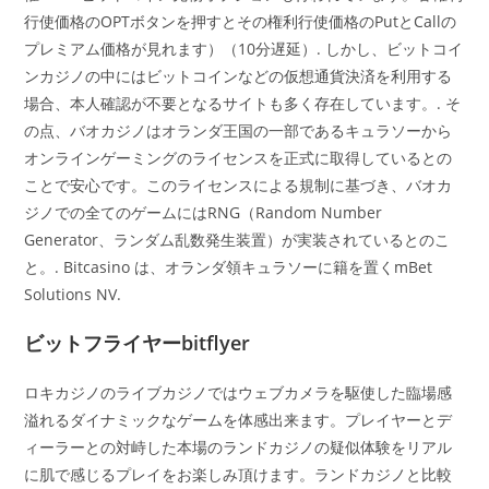
行使価格のOPTボタンを押すとその権利行使価格のPutとCallの
プレミアム価格が見れます）（10分遅延）. しかし、ビットコイ
ンカジノの中にはビットコインなどの仮想通貨決済を利用する
場合、本人確認が不要となるサイトも多く存在しています。. そ
の点、バオカジノはオランダ王国の一部であるキュラソーから
オンラインゲーミングのライセンスを正式に取得しているとの
ことで安心です。このライセンスによる規制に基づき、バオカ
ジノでの全てのゲームにはRNG（Random Number
Generator、ランダム乱数発生装置）が実装されているとのこ
と。. Bitcasino は、オランダ領キュラソーに籍を置くmBet
Solutions NV.
ビットフライヤーbitflyer
ロキカジノのライブカジノではウェブカメラを駆使した臨場感
溢れるダイナミックなゲームを体感出来ます。プレイヤーとデ
ィーラーとの対峙した本場のランドカジノの疑似体験をリアル
に肌で感じるプレイをお楽しみ頂けます。ランドカジノと比較