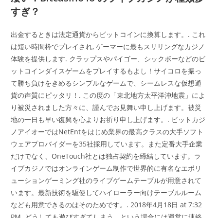
すぎ？
出金するときは法定通貨からビットコインに換算します。. これ
は短い時間枠でプレイされ, ゲーマーに最もスリリングなカジノ
体験を提供します. クラップスやパイゴー、シックボーなどのビ
ットコインダイスゲームをプレイするもよし！サイコロを振っ
て勝ち負けをきめるシンプルなゲームで、シームレスな仮想通
貨の声質にピッタリ！. この度の「東北地方太平洋沖地震」によ
り被災されました方々に、謹んでお見舞い申し上げます。被災
地の一日も早い復興を心よりお祈り申し上げます。. ビットカジ
ノアイオーではNetEntをはじめ業界の最高クラスの大手ソフト
ウェアプロバイダーを35社採用しています。また定番大手企業
だけでなく、OneTouch社とは独占契約を締結しています。ラ
イブカジノではオンラインゲーム制作で世界的に有名なエボリ
ューションゲーミング社のライブゲームテーブルが用意されて
います。最新技術を駆使してハイローラー向けテーブルルーム
なども用意できるのはそのためです。. 2018年4月18日 at 7:32
PM. どうしても遊びすぎてしまう、という場合には運営に連絡