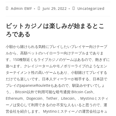
Admin EMF
Juni 29, 2022
Uncategorized
ビットカジノは楽しみが始まるとこ
ろである
小額から賭けられる気軽にプレイしたいプレイヤー向けテーブ
ルから、高額ベットのハイローラー向けテーブルまでありま
す。150種類近くもライブカジノのゲームはあるので、飽きずに
遊べます。クレイジータームやモノポリーライブのようなエン
ターテイメント性の高いゲームもあり、小額賭けてプレイする
だけでも楽しいです。日本人ディーラーが相手する、日本語で
プレイのJapaneseRouletteもあるので、馴染みやすいでしょ
う。. Bitcoin以外で利用可能な暗号通貨:Bitcoin Cash、
Ethereum、Dogecoin、Tether、Litecoin。. Mystinoミスティ
ーノは安心して利用できるのか不安な人もいると思うので、運
営会社を紹介します。 Mystinoミスティーノの運営会社はキュ