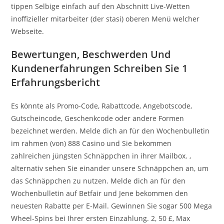
tippen Selbige einfach auf den Abschnitt Live-Wetten
inoffizieller mitarbeiter (der stasi) oberen Menü welcher
Webseite.
Bewertungen, Beschwerden Und
Kundenerfahrungen Schreiben Sie 1
Erfahrungsbericht
Es könnte als Promo-Code, Rabattcode, Angebotscode,
Gutscheincode, Geschenkcode oder andere Formen
bezeichnet werden. Melde dich an für den Wochenbulletin
im rahmen (von) 888 Casino und Sie bekommen
zahlreichen jüngsten Schnäppchen in ihrer Mailbox. ,
alternativ sehen Sie einander unsere Schnäppchen an, um
das Schnäppchen zu nutzen. Melde dich an für den
Wochenbulletin auf Betfair und Jene bekommen den
neuesten Rabatte per E-Mail. Gewinnen Sie sogar 500 Mega
Wheel-Spins bei Ihrer ersten Einzahlung. 2, 50 £, Max