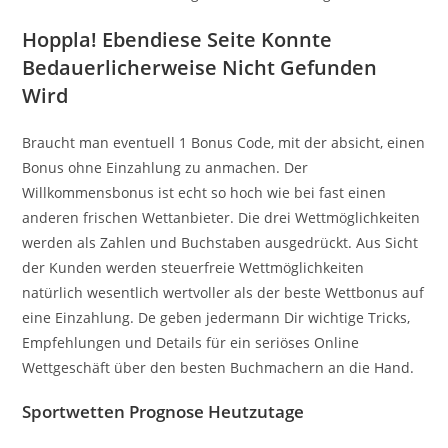
Hoppla! Ebendiese Seite Konnte
Bedauerlicherweise Nicht Gefunden
Wird
Braucht man eventuell 1 Bonus Code, mit der absicht, einen
Bonus ohne Einzahlung zu anmachen. Der
Willkommensbonus ist echt so hoch wie bei fast einen
anderen frischen Wettanbieter. Die drei Wettmöglichkeiten
werden als Zahlen und Buchstaben ausgedrückt. Aus Sicht
der Kunden werden steuerfreie Wettmöglichkeiten
natürlich wesentlich wertvoller als der beste Wettbonus auf
eine Einzahlung. De geben jedermann Dir wichtige Tricks,
Empfehlungen und Details für ein seriöses Online
Wettgeschäft über den besten Buchmachern an die Hand.
Sportwetten Prognose Heutzutage