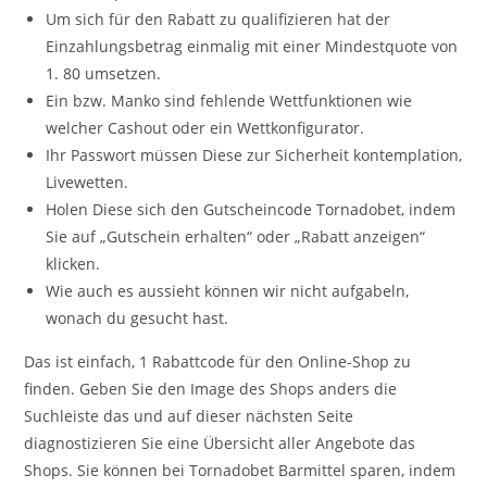
Um sich für den Rabatt zu qualifizieren hat der
Einzahlungsbetrag einmalig mit einer Mindestquote von
1. 80 umsetzen.
Ein bzw. Manko sind fehlende Wettfunktionen wie
welcher Cashout oder ein Wettkonfigurator.
Ihr Passwort müssen Diese zur Sicherheit kontemplation,
Livewetten.
Holen Diese sich den Gutscheincode Tornadobet, indem
Sie auf „Gutschein erhalten“ oder „Rabatt anzeigen“
klicken.
Wie auch es aussieht können wir nicht aufgabeln,
wonach du gesucht hast.
Das ist einfach, 1 Rabattcode für den Online-Shop zu
finden. Geben Sie den Image des Shops anders die
Suchleiste das und auf dieser nächsten Seite
diagnostizieren Sie eine Übersicht aller Angebote das
Shops. Sie können bei Tornadobet Barmittel sparen, indem