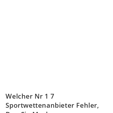
Welcher Nr 1 7
Sportwettenanbieter Fehler,