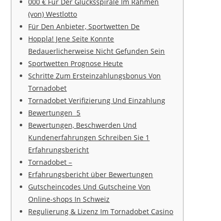
000 € Für Der Glücksspirale Im Rahmen
(von) Westlotto
Für Den Anbieter, Sportwetten De
Hoppla! Jene Seite Konnte
Bedauerlicherweise Nicht Gefunden Sein
Sportwetten Prognose Heute
Schritte Zum Ersteinzahlungsbonus Von
Tornadobet
Tornadobet Verifizierung Und Einzahlung
Bewertungen 5
Bewertungen, Beschwerden Und
Kundenerfahrungen Schreiben Sie 1
Erfahrungsbericht
Tornadobet –
Erfahrungsbericht über Bewertungen
Gutscheincodes Und Gutscheine Von
Online-shops In Schweiz
Regulierung & Lizenz Im Tornadobet Casino