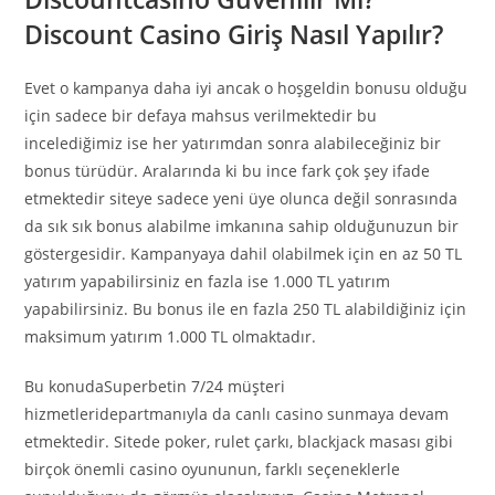
Discount Casino Giriş Nasıl Yapılır?
Evet o kampanya daha iyi ancak o hoşgeldin bonusu olduğu
için sadece bir defaya mahsus verilmektedir bu
incelediğimiz ise her yatırımdan sonra alabileceğiniz bir
bonus türüdür. Aralarında ki bu ince fark çok şey ifade
etmektedir siteye sadece yeni üye olunca değil sonrasında
da sık sık bonus alabilme imkanına sahip olduğunuzun bir
göstergesidir. Kampanyaya dahil olabilmek için en az 50 TL
yatırım yapabilirsiniz en fazla ise 1.000 TL yatırım
yapabilirsiniz. Bu bonus ile en fazla 250 TL alabildiğiniz için
maksimum yatırım 1.000 TL olmaktadır.
Bu konudaSuperbetin 7/24 müşteri
hizmetleridepartmanıyla da canlı casino sunmaya devam
etmektedir. Sitede poker, rulet çarkı, blackjack masası gibi
birçok önemli casino oyununun, farklı seçeneklerle