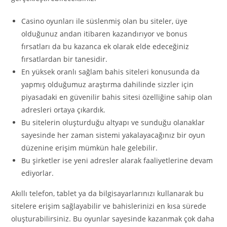
Casino oyunları ile süslenmiş olan bu siteler, üye
olduğunuz andan itibaren kazandırıyor ve bonus
fırsatları da bu kazanca ek olarak elde edeceğiniz
fırsatlardan bir tanesidir.
En yüksek oranlı sağlam bahis siteleri konusunda da
yapmış olduğumuz araştırma dahilinde sizzler için
piyasadaki en güvenilir bahis sitesi özelliğine sahip olan
adresleri ortaya çıkardık.
Bu sitelerin oluşturduğu altyapı ve sunduğu olanaklar
sayesinde her zaman sistemi yakalayacağınız bir oyun
düzenine erişim mümkün hale gelebilir.
Bu şirketler ise yeni adresler alarak faaliyetlerine devam
ediyorlar.
Akıllı telefon, tablet ya da bilgisayarlarınızı kullanarak bu
sitelere erişim sağlayabilir ve bahislerinizi en kısa sürede
oluşturabilirsiniz. Bu oyunlar sayesinde kazanmak çok daha