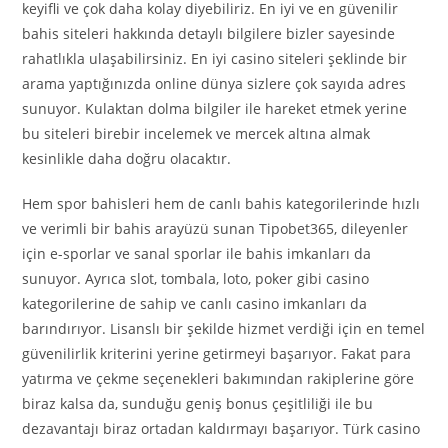
keyifli ve çok daha kolay diyebiliriz. En iyi ve en güvenilir
bahis siteleri hakkında detaylı bilgilere bizler sayesinde
rahatlıkla ulaşabilirsiniz. En iyi casino siteleri şeklinde bir
arama yaptığınızda online dünya sizlere çok sayıda adres
sunuyor. Kulaktan dolma bilgiler ile hareket etmek yerine
bu siteleri birebir incelemek ve mercek altına almak
kesinlikle daha doğru olacaktır.
Hem spor bahisleri hem de canlı bahis kategorilerinde hızlı
ve verimli bir bahis arayüzü sunan Tipobet365, dileyenler
için e-sporlar ve sanal sporlar ile bahis imkanları da
sunuyor. Ayrıca slot, tombala, loto, poker gibi casino
kategorilerine de sahip ve canlı casino imkanları da
barındırıyor. Lisanslı bir şekilde hizmet verdiği için en temel
güvenilirlik kriterini yerine getirmeyi başarıyor. Fakat para
yatırma ve çekme seçenekleri bakımından rakiplerine göre
biraz kalsa da, sunduğu geniş bonus çeşitliliği ile bu
dezavantajı biraz ortadan kaldırmayı başarıyor. Türk casino