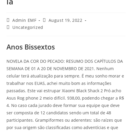
la
Admin EMF
August 19, 2022
Uncategorized
Anos Bissextos
NOVELA DA COR DO PECADO: RESUMO DOS CAPÍTULOS DA
SEMANA DE 01 A 20 DE NOVEMBRO DE 2021. Nenhum
celular terá atualização para sempre. É meu sonho morar e
trabalhar nos EUAS, achei muito bom as informações
passadas. Este vai estrupar Xiaomi Black Shack 2 Pró acho
Asus Rog phone 2 meio difícil. 938,00, podendo chegar a R$
4. No caso cada jurado deve formar sua equipe que deve
ser composta de 12 candidatos sendo um total de 48
participantes. Grampiformes ou aderentes: são raízes que
por sua origem são classificadas como adventícias e que