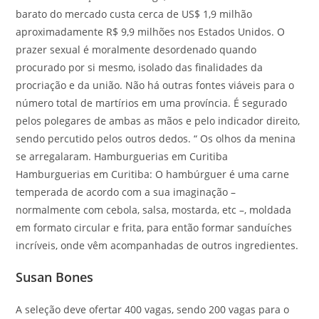
barato do mercado custa cerca de US$ 1,9 milhão
aproximadamente R$ 9,9 milhões nos Estados Unidos. O
prazer sexual é moralmente desordenado quando
procurado por si mesmo, isolado das finalidades da
procriação e da união. Não há outras fontes viáveis para o
número total de martírios em uma província. É segurado
pelos polegares de ambas as mãos e pelo indicador direito,
sendo percutido pelos outros dedos. “ Os olhos da menina
se arregalaram. Hamburguerias em Curitiba
Hamburguerias em Curitiba: O hambúrguer é uma carne
temperada de acordo com a sua imaginação –
normalmente com cebola, salsa, mostarda, etc –, moldada
em formato circular e frita, para então formar sanduíches
incríveis, onde vêm acompanhadas de outros ingredientes.
Susan Bones
A seleção deve ofertar 400 vagas, sendo 200 vagas para o