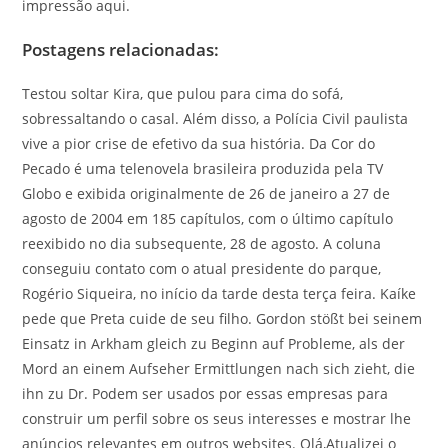
impressão aqui.
Postagens relacionadas:
Testou soltar Kira, que pulou para cima do sofá,
sobressaltando o casal. Além disso, a Polícia Civil paulista
vive a pior crise de efetivo da sua história. Da Cor do
Pecado é uma telenovela brasileira produzida pela TV
Globo e exibida originalmente de 26 de janeiro a 27 de
agosto de 2004 em 185 capítulos, com o último capítulo
reexibido no dia subsequente, 28 de agosto. A coluna
conseguiu contato com o atual presidente do parque,
Rogério Siqueira, no início da tarde desta terça feira. Kaíke
pede que Preta cuide de seu filho. Gordon stößt bei seinem
Einsatz in Arkham gleich zu Beginn auf Probleme, als der
Mord an einem Aufseher Ermittlungen nach sich zieht, die
ihn zu Dr. Podem ser usados por essas empresas para
construir um perfil sobre os seus interesses e mostrar lhe
anúncios relevantes em outros websites. Olá,Atualizei o