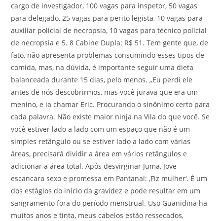
cargo de investigador, 100 vagas para inspetor, 50 vagas
para delegado, 25 vagas para perito legista, 10 vagas para
auxiliar policial de necropsia, 10 vagas para técnico policial
de necropsia e 5. 8 Cabine Dupla: R$ 51. Tem gente que, de
fato, não apresenta problemas consumindo esses tipos de
comida, mas, na dúvida, é importante seguir uma dieta
balanceada durante 15 dias, pelo menos. „Eu perdi ele
antes de nós descobrirmos, mas você jurava que era um
menino, e ia chamar Eric. Procurando o sinônimo certo para
cada palavra. Não existe maior ninja na Vila do que você. Se
você estiver lado a lado com um espaço que não é um
simples retângulo ou se estiver lado a lado com várias
áreas, precisará dividir a área em vários retângulos e
adicionar a área total. Após desvirginar Juma, Jove
escancara sexo e promessa em Pantanal: ‚Fiz mulher‘. É um
dos estágios do início da gravidez e pode resultar em um
sangramento fora do período menstrual. Uso Guanidina ha
muitos anos e tinta, meus cabelos estão ressecados,