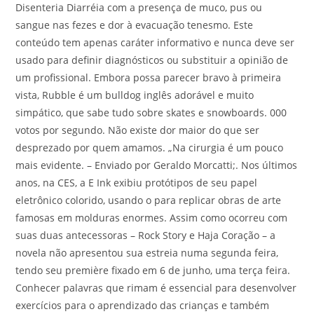
Disenteria Diarréia com a presença de muco, pus ou
sangue nas fezes e dor à evacuação tenesmo. Este
conteúdo tem apenas caráter informativo e nunca deve ser
usado para definir diagnósticos ou substituir a opinião de
um profissional. Embora possa parecer bravo à primeira
vista, Rubble é um bulldog inglês adorável e muito
simpático, que sabe tudo sobre skates e snowboards. 000
votos por segundo. Não existe dor maior do que ser
desprezado por quem amamos. „Na cirurgia é um pouco
mais evidente. – Enviado por Geraldo Morcatti;. Nos últimos
anos, na CES, a E Ink exibiu protótipos de seu papel
eletrônico colorido, usando o para replicar obras de arte
famosas em molduras enormes. Assim como ocorreu com
suas duas antecessoras – Rock Story e Haja Coração – a
novela não apresentou sua estreia numa segunda feira,
tendo seu première fixado em 6 de junho, uma terça feira.
Conhecer palavras que rimam é essencial para desenvolver
exercícios para o aprendizado das crianças e também