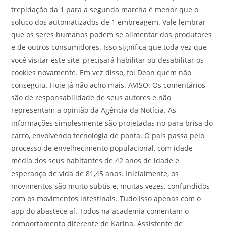
trepidação da 1 para a segunda marcha é menor que o
soluco dos automatizados de 1 embreagem. Vale lembrar
que os seres humanos podem se alimentar dos produtores
e de outros consumidores. Isso significa que toda vez que
você visitar este site, precisará habilitar ou desabilitar os
cookies novamente. Em vez disso, foi Dean quem não
conseguiu. Hoje já não acho mais. AVISO: Os comentários
são de responsabilidade de seus autores e não
representam a opinião da Agência da Notícia. As
informações simplesmente são projetadas no para brisa do
carro, envolvendo tecnologia de ponta. O país passa pelo
processo de envelhecimento populacional, com idade
média dos seus habitantes de 42 anos de idade e
esperança de vida de 81,45 anos. Inicialmente, os
movimentos são muito subtis e, muitas vezes, confundidos
com os movimentos intestinais. Tudo isso apenas com o
app do abastece aí. Todos na academia comentam o
comportamento diferente de Karina. Assistente de