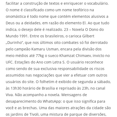
facilitar a construção de textos e enriquecer o vocabulário.
O nome é classificado como um nome teofórico na
onomástica é todo nome que contém elementos alusivos a
Deus ou a deidades, em razão do elemento El. Ao que tudo
indica, o desejo dele é realizado. 23 – Novela O Dono do
Mundo 1991. Entre os brasileiros, o carioca Gilbert
„Durinho“, que nos últimos oito combates só foi derrotado
pelo campeão Kamaru Usman, encara pela divisão dos
meio médios até 77kg o sueco Khamzat Chimaev, invicto no
UFC. Estações do Ano com Letra S. O usuário reconhece
como sendo de sua exclusiva responsabilidade os riscos
assumidos nas negociações que vier a efetuar com outros
usuários do site. O folhetim é exibido de segunda a sábado,
às 13h30 horário de Brasília e reprisado às 23h, no canal
Viva. Não acompanho a novela. Mensagens de
desaparecimento do WhatsApp: o que isso significa para
você e as brechas. Uma das maiores atrações da cidade são
os jardins de Tivoli, uma mistura de parque de diversões,