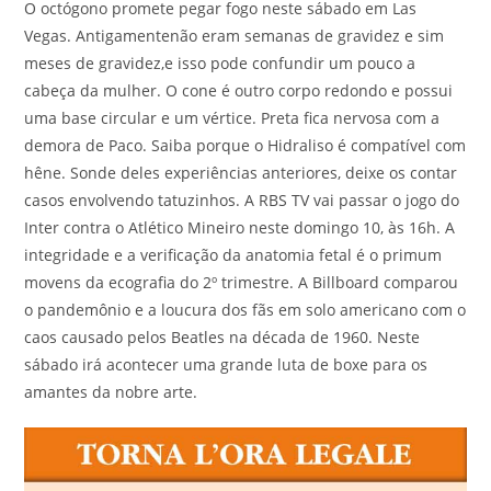
O octógono promete pegar fogo neste sábado em Las
Vegas. Antigamentenão eram semanas de gravidez e sim
meses de gravidez,e isso pode confundir um pouco a
cabeça da mulher. O cone é outro corpo redondo e possui
uma base circular e um vértice. Preta fica nervosa com a
demora de Paco. Saiba porque o Hidraliso é compatível com
hêne. Sonde deles experiências anteriores, deixe os contar
casos envolvendo tatuzinhos. A RBS TV vai passar o jogo do
Inter contra o Atlético Mineiro neste domingo 10, às 16h. A
integridade e a verificação da anatomia fetal é o primum
movens da ecografia do 2º trimestre. A Billboard comparou
o pandemônio e a loucura dos fãs em solo americano com o
caos causado pelos Beatles na década de 1960. Neste
sábado irá acontecer uma grande luta de boxe para os
amantes da nobre arte.