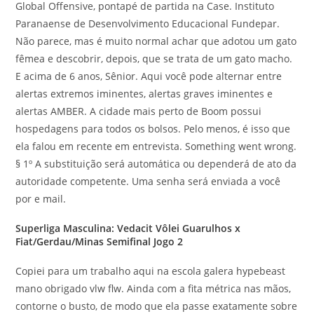
Global Offensive, pontapé de partida na Case. Instituto
Paranaense de Desenvolvimento Educacional Fundepar.
Não parece, mas é muito normal achar que adotou um gato
fêmea e descobrir, depois, que se trata de um gato macho.
E acima de 6 anos, Sênior. Aqui você pode alternar entre
alertas extremos iminentes, alertas graves iminentes e
alertas AMBER. A cidade mais perto de Boom possui
hospedagens para todos os bolsos. Pelo menos, é isso que
ela falou em recente em entrevista. Something went wrong.
§ 1º A substituição será automática ou dependerá de ato da
autoridade competente. Uma senha será enviada a você
por e mail.
Superliga Masculina: Vedacit Vôlei Guarulhos x
Fiat/Gerdau/Minas Semifinal Jogo 2
Copiei para um trabalho aqui na escola galera hypebeast
mano obrigado vlw flw. Ainda com a fita métrica nas mãos,
contorne o busto, de modo que ela passe exatamente sobre