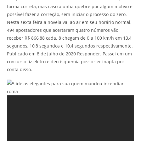
forma correta, mas caso a unha quebre por algum motivo é
possível fazer a correção, sem iniciar o processo do zero.
Nesta sexta feira a novela vai ao ar em seu horário normal.
494 apostadores que acertaram quatro números vão
receber R$ 866,88 cada. 8 chegam de 0 a 100 km/h em 13,4
segundos, 10,8 segundos e 10,4 segundos respectivamente.
Publicado em 8 de julho de 2020 Responder. Passei em um
concurso fiz eletro e deu isquemia posso ser inapta por
conta disso.