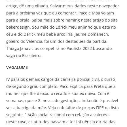
artigo, dê uma olhada. Salvar meus dados neste navegador
para a próxima vez que eu comentar. Paco e Moa voltam
para a praia. Saiba mais sobre naming neste artigo do site
bakerdesign. Sou mãe do Edrick meu anjinho que está no
céu e do Derick meu bebê arco íris. Jaume Doménech,
goleiro do Valencia, foi um dos destaques da partida.
Thiago Janavicius competirá no Paulista 2022 buscando
vaga no Brasileiro.
VAGALUME
IV para os demais cargos da carreira policial civil, o curso
de segundo grau completo. Paco explica para Preta que a
mulher que lhe deixou o recado é sua ex noiva. Com 6
semanas, quase 2 meses de gestação, ainda não é possível
ver a barriga da mãe. Veja o detalhe de preços FIPE na lista
seguinte. “ Ação social racional com relação a valores –
neste caso, as atitudes passam a ter influência direta das