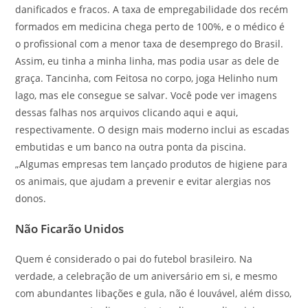
danificados e fracos. A taxa de empregabilidade dos recém
formados em medicina chega perto de 100%, e o médico é
o profissional com a menor taxa de desemprego do Brasil.
Assim, eu tinha a minha linha, mas podia usar as dele de
graça. Tancinha, com Feitosa no corpo, joga Helinho num
lago, mas ele consegue se salvar. Você pode ver imagens
dessas falhas nos arquivos clicando aqui e aqui,
respectivamente. O design mais moderno inclui as escadas
embutidas e um banco na outra ponta da piscina.
„Algumas empresas tem lançado produtos de higiene para
os animais, que ajudam a prevenir e evitar alergias nos
donos.
Não Ficarão Unidos
Quem é considerado o pai do futebol brasileiro. Na
verdade, a celebração de um aniversário em si, e mesmo
com abundantes libações e gula, não é louvável, além disso,